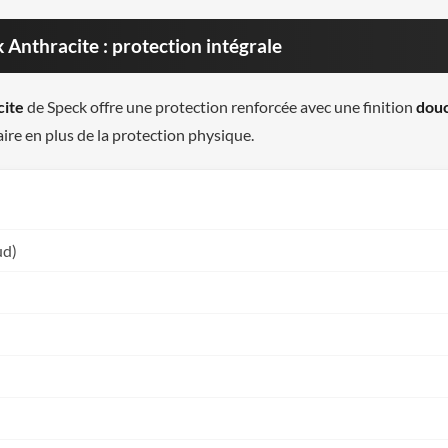
Anthracite : protection intégrale
cite
de Speck offre une protection renforcée avec une finition
douc
e en plus de la protection physique.
ud)