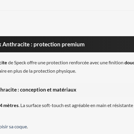
 Anthracite : protection premium
cite
de Speck offre une protection renforcée avec une finition
douc
e en plus de la protection physique.
hracite : conception et matériaux
4 mètres
. La surface soft-touch est agréable en main et résistant
oisir sa coque
.