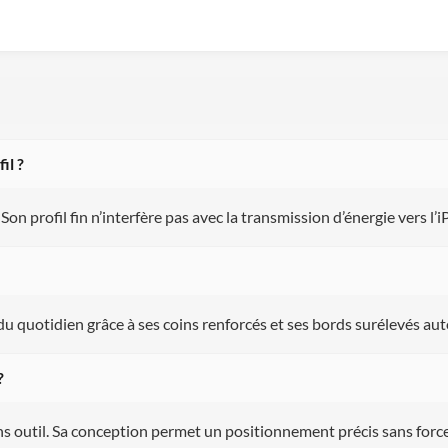
il ?
 Son profil fin n’interfère pas avec la transmission d’énergie vers l’
du quotidien grâce à ses coins renforcés et ses bords surélevés auto
?
ans outil. Sa conception permet un positionnement précis sans forc