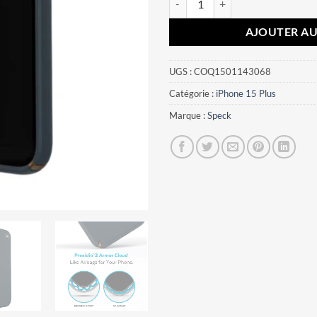
AJOUTER AU
UGS :
COQ1501143068
Catégorie :
iPhone 15 Plus
Marque :
Speck