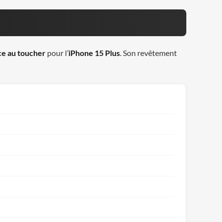
e au toucher
pour l’
iPhone 15 Plus
. Son revêtement