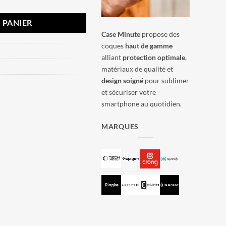
 PANIER
Case Minute
propose des
coques
haut de gamme
alliant
protection optimale
,
matériaux de qualité et
design soigné
pour sublimer
et sécuriser votre
smartphone au quotidien.
MARQUES