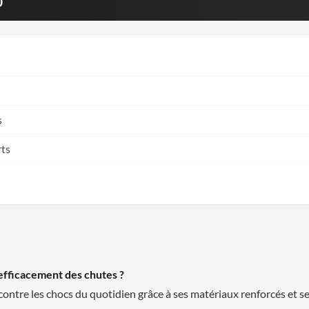
0
s
rts
efficacement des chutes ?
ontre les chocs du quotidien grâce à ses matériaux renforcés et se