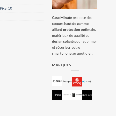
Pixel 10
Case Minute
propose des
coques
haut de gamme
alliant
protection optimale
,
matériaux de qualité et
design soigné
pour sublimer
et sécuriser votre
smartphone au quotidien.
MARQUES