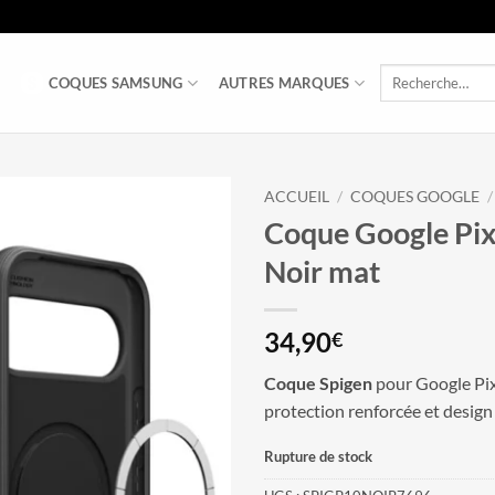
Recherche
COQUES SAMSUNG
AUTRES MARQUES
pour :
ACCUEIL
/
COQUES GOOGLE
/
Coque Google Pix
Noir mat
34,90
€
Coque Spigen
pour Google Pix
protection renforcée et design
Rupture de stock