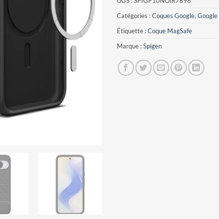
UGS :
SPIGP10NOIR7696
Catégories :
Coques Google
,
Google 
Étiquette :
Coque MagSafe
Marque :
Spigen