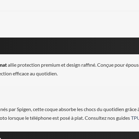
mat
allie protection premium et design raffiné. Conçue pour épouse
ection efficace au quotidien.
és par Spigen, cette coque absorbe les chocs du quotidien grâce 
hoto lorsque le téléphone est posé à plat. Consultez nos guides
TP