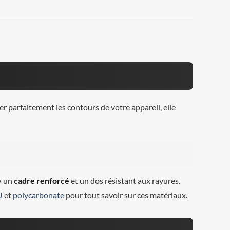
r parfaitement les contours de votre appareil, elle
à un
cadre renforcé
et un dos résistant aux rayures.
U
et
polycarbonate
pour tout savoir sur ces matériaux.