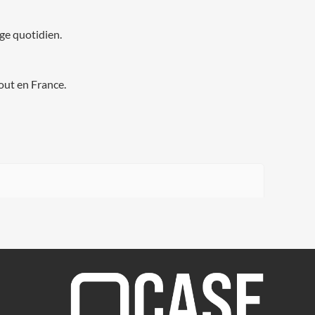
age quotidien.
out en France.