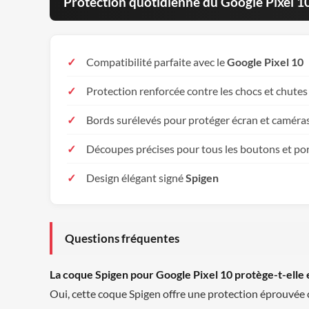
Protection quotidienne du Google Pixel 1
Compatibilité parfaite avec le
Google Pixel 10
Protection renforcée contre les chocs et chutes
Bords surélevés pour protéger écran et caméra
Découpes précises pour tous les boutons et po
Design élégant signé
Spigen
Questions fréquentes
La coque Spigen pour Google Pixel 10 protège-t-elle 
Oui, cette coque Spigen offre une protection éprouvée c