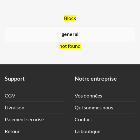
Block
"general"
not found
Support
Notre entreprise
CGV
Vos données
Livraison
Qui sommes nous
Paiement sécurisé
Contact
Retour
La boutique