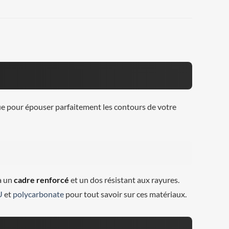
ue pour épouser parfaitement les contours de votre
à un
cadre renforcé
et un dos résistant aux rayures.
U
et
polycarbonate
pour tout savoir sur ces matériaux.