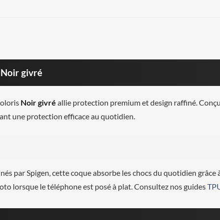
Noir givré
oloris
Noir givré
allie protection premium et design raffiné. Conç
frant une protection efficace au quotidien.
és par Spigen, cette coque absorbe les chocs du quotidien grâce 
hoto lorsque le téléphone est posé à plat. Consultez nos guides
TP