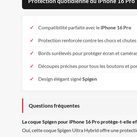
Protection quotidienne du iPhone 16 Pro
Compatibilité parfaite avec le
iPhone 16 Pro
Protection renforcée contre les chocs et chutes
Bords surélevés pour protéger écran et caméra
Découpes précises pour tous les boutons et po
Design élégant signé
Spigen
Questions fréquentes
La coque Spigen pour iPhone 16 Pro protège-t-elle e
Oui, cette coque Spigen Ultra Hybrid offre une protecti