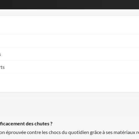
s
rts
fficacement des chutes ?
on éprouvée contre les chocs du quotidien grâce à ses matériaux re