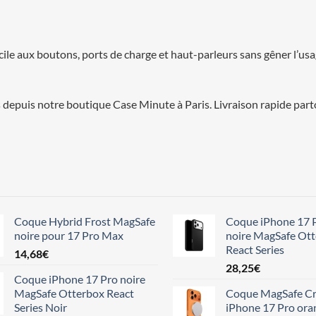
cile aux boutons, ports de charge et haut-parleurs sans gêner l’us
depuis notre boutique Case Minute à Paris. Livraison rapide part
Coque Hybrid Frost MagSafe
Coque iPhone 17 
noire pour 17 Pro Max
noire MagSafe Ot
React Series
14,68
€
28,25
€
Coque iPhone 17 Pro noire
MagSafe Otterbox React
Coque MagSafe Cr
Series Noir
iPhone 17 Pro ora