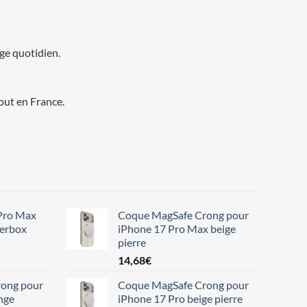
age quotidien.
out en France.
Pro Max
Coque MagSafe Crong pour
terbox
iPhone 17 Pro Max beige
pierre
14,68
€
ong pour
Coque MagSafe Crong pour
nge
iPhone 17 Pro beige pierre