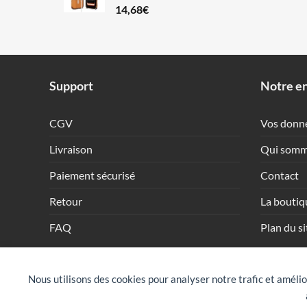
14,68
€
Support
Notre en
CGV
Vos donn
Livraison
Qui somm
Paiement sécurisé
Contact
Retour
La boutiq
FAQ
Plan du si
Nous utilisons des cookies pour analyser notre trafic et amélio