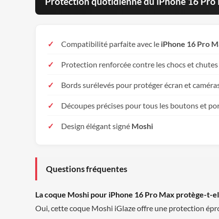
Protection quotidienne du iPhone 16 Pro
Compatibilité parfaite avec le
iPhone 16 Pro 
Protection renforcée contre les chocs et chutes
Bords surélevés pour protéger écran et caméra
Découpes précises pour tous les boutons et po
Design élégant signé
Moshi
Questions fréquentes
La coque Moshi pour iPhone 16 Pro Max protège-t-el
Oui, cette coque Moshi iGlaze offre une protection épro