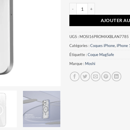
quantité de Coque iPhone 16 Pro
AJOUTER AU
UGS :
MOSI16PROMAXBLAN7785
Catégories :
Coques iPhone
,
iPhone 
Étiquette :
Coque MagSafe
Marque :
Moshi