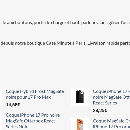
cile aux boutons, ports de charge et haut-parleurs sans gêner l’us
depuis notre boutique Case Minute à Paris. Livraison rapide part
Coque Hybrid Frost MagSafe
Coque iPhone 17 
noire pour 17 Pro Max
noire MagSafe Ot
React Series
14,68
€
28,25
€
Coque iPhone 17 Pro noire
MagSafe Otterbox React
Coque MagSafe Cr
Series Noir
iPhone 17 Pro ora