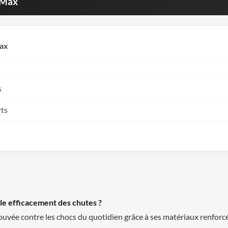
 Max
Max
s
rts
le efficacement des chutes ?
uvée contre les chocs du quotidien grâce à ses matériaux renforcés