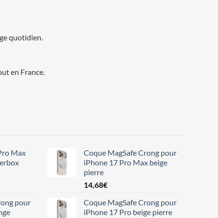
age quotidien.
out en France.
Pro Max
Coque MagSafe Crong pour
terbox
iPhone 17 Pro Max beige
pierre
14,68
€
ong pour
Coque MagSafe Crong pour
nge
iPhone 17 Pro beige pierre