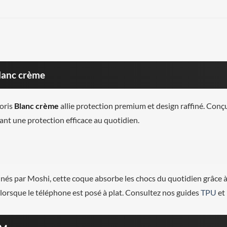
lanc crème
oris
Blanc crème
allie protection premium et design raffiné. Con
frant une protection efficace au quotidien.
és par Moshi, cette coque absorbe les chocs du quotidien grâce 
 lorsque le téléphone est posé à plat. Consultez nos guides
TPU
et