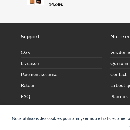
14,68
€
Support
Notre en
CGV
Vos donn
Livraison
Qui somm
Paiement sécurisé
Contact
Retour
La boutiq
FAQ
Plan du si
Nous utilisons des cookies pour analyser notre trafic et amélio