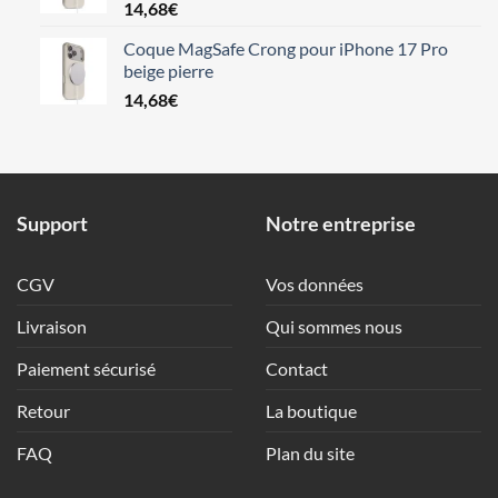
14,68
€
Coque MagSafe Crong pour iPhone 17 Pro
beige pierre
14,68
€
Support
Notre entreprise
CGV
Vos données
Livraison
Qui sommes nous
Paiement sécurisé
Contact
Retour
La boutique
FAQ
Plan du site