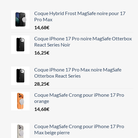
Coque Hybrid Frost MagSafe noire pour 17
Pro Max
14,68
€
Coque iPhone 17 Pro noire MagSafe Otterbox
React Series Noir
16,25
€
Coque iPhone 17 Pro Max noire MagSafe
Otterbox React Series
28,25
€
Coque MagSafe Crong pour iPhone 17 Pro
orange
14,68
€
Coque MagSafe Crong pour iPhone 17 Pro
Max beige pierre