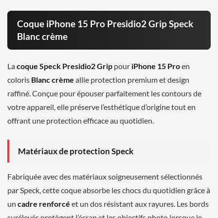
Coque iPhone 15 Pro Presidio2 Grip Speck
Blanc crème
La
coque Speck Presidio2 Grip
pour
iPhone 15 Pro
en
coloris
Blanc crème
allie protection premium et design
raffiné. Conçue pour épouser parfaitement les contours de
votre appareil, elle préserve l’esthétique d’origine tout en
offrant une protection efficace au quotidien.
Matériaux de protection Speck
Fabriquée avec des matériaux soigneusement sélectionnés
par Speck, cette coque absorbe les chocs du quotidien grâce à
un
cadre renforcé
et un dos résistant aux rayures. Les bords
surélevés protègent l’écran et les objectifs photo lorsque le