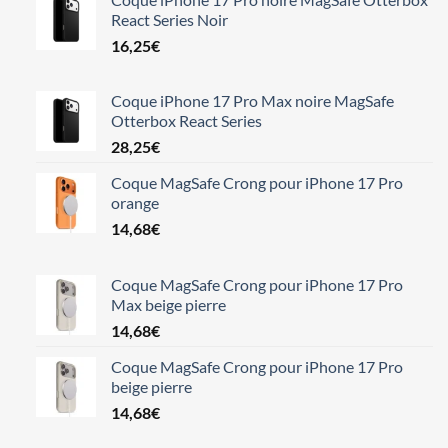
React Series Noir
16,25
€
Coque iPhone 17 Pro Max noire MagSafe
Otterbox React Series
28,25
€
Coque MagSafe Crong pour iPhone 17 Pro
orange
14,68
€
Coque MagSafe Crong pour iPhone 17 Pro
Max beige pierre
14,68
€
Coque MagSafe Crong pour iPhone 17 Pro
beige pierre
14,68
€