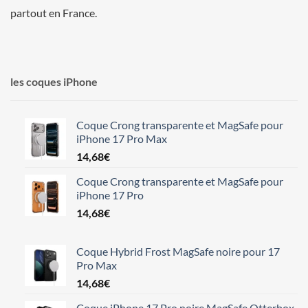
partout en France.
les coques iPhone
Coque Crong transparente et MagSafe pour
iPhone 17 Pro Max
14,68
€
Coque Crong transparente et MagSafe pour
iPhone 17 Pro
14,68
€
Coque Hybrid Frost MagSafe noire pour 17
Pro Max
14,68
€
Coque iPhone 17 Pro noire MagSafe Otterbox