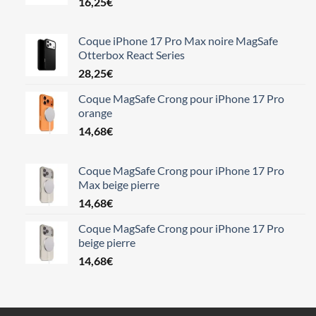
16,25
€
Coque iPhone 17 Pro Max noire MagSafe
Otterbox React Series
28,25
€
Coque MagSafe Crong pour iPhone 17 Pro
orange
14,68
€
Coque MagSafe Crong pour iPhone 17 Pro
Max beige pierre
14,68
€
Coque MagSafe Crong pour iPhone 17 Pro
beige pierre
14,68
€