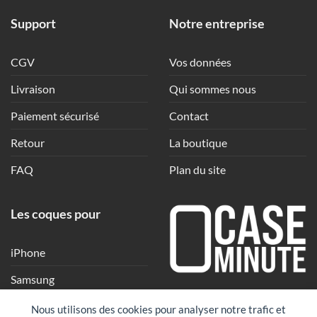
Support
Notre entreprise
CGV
Vos données
Livraison
Qui sommes nous
Paiement sécurisé
Contact
Retour
La boutique
FAQ
Plan du site
Les coques pour
iPhone
Samsung
Une coque en quelques
Xiaomi
Nous utilisons des cookies pour analyser notre trafic et
clics