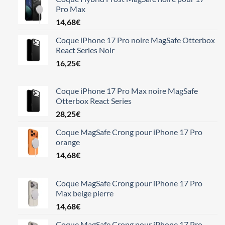
Pro Max
14,68
€
Coque iPhone 17 Pro noire MagSafe Otterbox
React Series Noir
16,25
€
Coque iPhone 17 Pro Max noire MagSafe
Otterbox React Series
28,25
€
Coque MagSafe Crong pour iPhone 17 Pro
orange
14,68
€
Coque MagSafe Crong pour iPhone 17 Pro
Max beige pierre
14,68
€
Coque MagSafe Crong pour iPhone 17 Pro