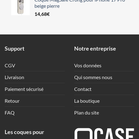
beige pierre
14,68
€
Support
Notre entreprise
CGV
Vos données
Livraison
Qui sommes nous
Paiement sécurisé
Contact
Retour
La boutique
FAQ
Plan du site
Les coques pour