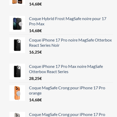
14,68
€
Coque Hybrid Frost MagSafe noire pour 17
Pro Max
14,68
€
Coque iPhone 17 Pro noire MagSafe Otterbox
React Series Noir
16,25
€
Coque iPhone 17 Pro Max noire MagSafe
Otterbox React Series
28,25
€
Coque MagSafe Crong pour iPhone 17 Pro
orange
14,68
€
Coque MagSafe Crong pour iPhone 17 Pro