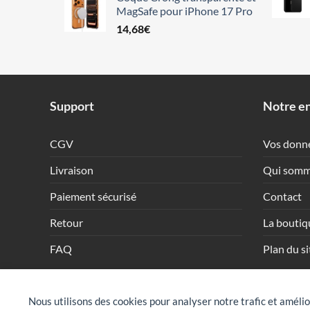
MagSafe pour iPhone 17 Pro
14,68
€
Support
Notre en
CGV
Vos donn
Livraison
Qui somm
Paiement sécurisé
Contact
Retour
La boutiq
FAQ
Plan du si
Nous utilisons des cookies pour analyser notre trafic et amélio