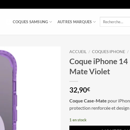
Recherche
COQUES SAMSUNG
AUTRES MARQUES
pour :
ACCUEIL
/
COQUES IPHONE
/
Coque iPhone 14 
Mate Violet
32,90
€
Coque Case-Mate
pour iPhone
protection renforcée et design
1 en stock