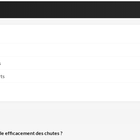
s
rts
le efficacement des chutes ?