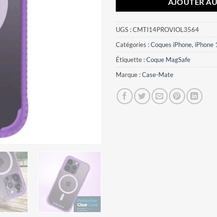
AJOUTER AU
UGS :
CMTI14PROVIOL3564
Catégories :
Coques iPhone
,
iPhone 
Étiquette :
Coque MagSafe
Marque :
Case-Mate