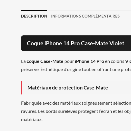
DESCRIPTION
INFORMATIONS COMPLÉMENTAIRES
Coque iPhone 14 Pro Case-Mate Violet
La
coque Case-Mate
pour
iPhone 14 Pro
en coloris
Vi
préserve l’esthétique d’origine tout en offrant une prot
Matériaux de protection Case-Mate
Fabriquée avec des matériaux soigneusement sélection
rayures. Les bords surélevés protègent l’écran et les ob
matériaux.