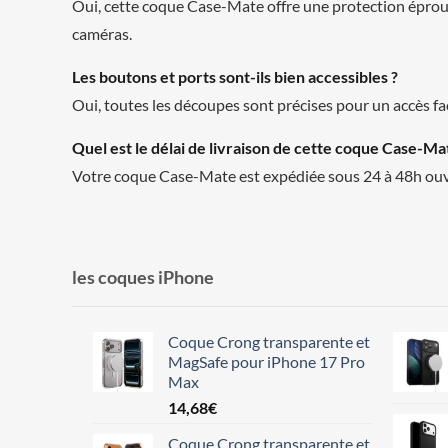
Oui, cette coque Case-Mate offre une protection éprouvé
caméras.
Les boutons et ports sont-ils bien accessibles ?
Oui, toutes les découpes sont précises pour un accès fa
Quel est le délai de livraison de cette coque Case-Ma
Votre coque Case-Mate est expédiée sous 24 à 48h ouvr
les coques iPhone
Coque Crong transparente et
MagSafe pour iPhone 17 Pro
Max
14,68
€
Coque Crong transparente et