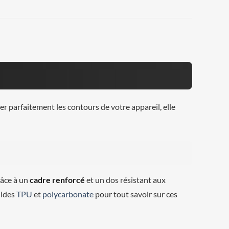
r parfaitement les contours de votre appareil, elle
râce à un
cadre renforcé
et un dos résistant aux
uides
TPU
et
polycarbonate
pour tout savoir sur ces