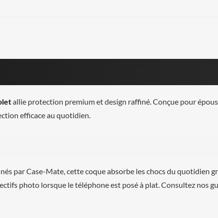
olet
allie protection premium et design raffiné. Conçue pour épouse
ection efficace au quotidien.
nés par Case-Mate, cette coque absorbe les chocs du quotidien g
jectifs photo lorsque le téléphone est posé à plat. Consultez nos g