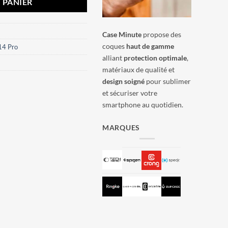
 PANIER
Case Minute
propose des
coques
haut de gamme
14 Pro
alliant
protection optimale
,
matériaux de qualité et
design soigné
pour sublimer
et sécuriser votre
smartphone au quotidien.
MARQUES