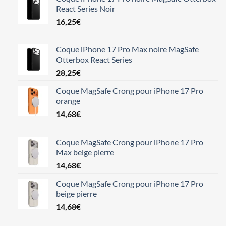
React Series Noir
16,25
€
Coque iPhone 17 Pro Max noire MagSafe
Otterbox React Series
28,25
€
Coque MagSafe Crong pour iPhone 17 Pro
orange
14,68
€
Coque MagSafe Crong pour iPhone 17 Pro
Max beige pierre
14,68
€
Coque MagSafe Crong pour iPhone 17 Pro
beige pierre
14,68
€