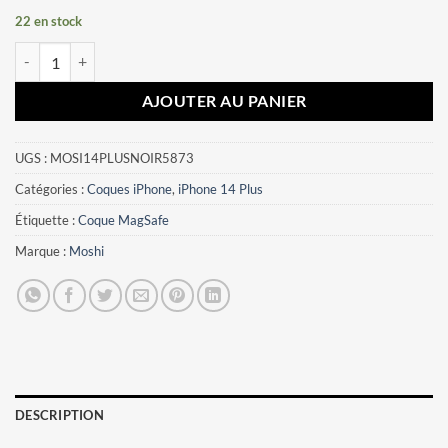
22 en stock
quantité de Coque iPhone 14 Plus iGlaze Moshi Noir
AJOUTER AU PANIER
UGS :
MOSI14PLUSNOIR5873
Catégories :
Coques iPhone
,
iPhone 14 Plus
Étiquette :
Coque MagSafe
Marque :
Moshi
DESCRIPTION