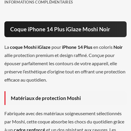
INFORMATIONS COMPLÉMENTAIRES
Coque iPhone 14 Plus iGlaze Moshi Noir
La
coque Moshi iGlaze
pour
iPhone 14 Plus
en coloris
Noir
allie protection premium et design raffiné. Conçue pour
épouser parfaitement les contours de votre appareil, elle
préserve l’esthétique d’origine tout en offrant une protection
efficace au quotidien.
Matériaux de protection Moshi
Fabriquée avec des matériaux soigneusement sélectionnés
par Moshi, cette coque absorbe les chocs du quotidien grâce
à un
cadre renforcé
et un dos résistant aux rayures. Les