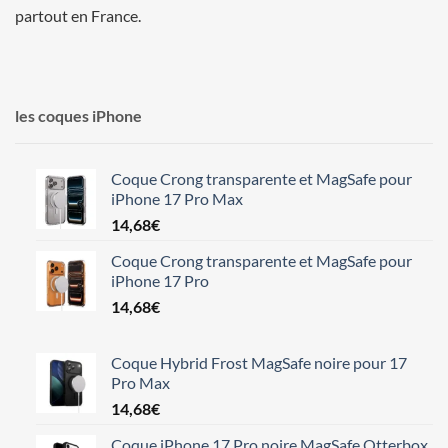
partout en France.
les coques iPhone
Coque Crong transparente et MagSafe pour
iPhone 17 Pro Max
14,68
€
Coque Crong transparente et MagSafe pour
iPhone 17 Pro
14,68
€
Coque Hybrid Frost MagSafe noire pour 17
Pro Max
14,68
€
Coque iPhone 17 Pro noire MagSafe Otterbox