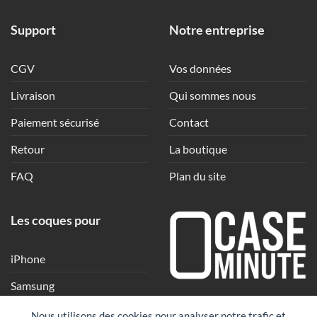
Support
Notre entreprise
CGV
Vos données
Livraison
Qui sommes nous
Paiement sécurisé
Contact
Retour
La boutique
FAQ
Plan du site
Les coques pour
iPhone
Samsung
Une coque en quelques
Xiaomi
Nous utilisons des cookies pour analyser notre trafic et