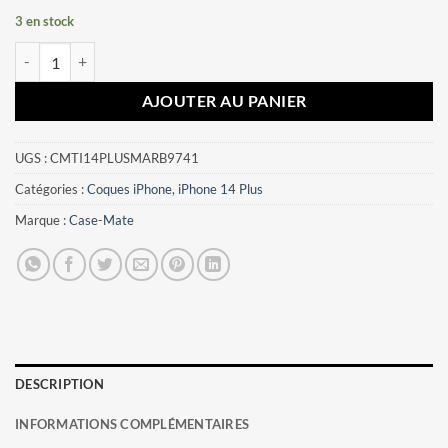
3 en stock
quantité de Coque iPhone 14 Plus Case-Mate Marbre
AJOUTER AU PANIER
UGS :
CMTI14PLUSMARB9741
Catégories :
Coques iPhone
,
iPhone 14 Plus
Marque :
Case-Mate
DESCRIPTION
INFORMATIONS COMPLÉMENTAIRES