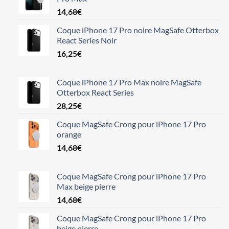
14,68
€
Coque iPhone 17 Pro noire MagSafe Otterbox
React Series Noir
16,25
€
Coque iPhone 17 Pro Max noire MagSafe
Otterbox React Series
28,25
€
Coque MagSafe Crong pour iPhone 17 Pro
orange
14,68
€
Coque MagSafe Crong pour iPhone 17 Pro
Max beige pierre
14,68
€
Coque MagSafe Crong pour iPhone 17 Pro
beige pierre