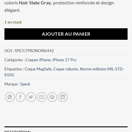
coloris
Noir Slate Gray
. protection renforcée et design
élégant.
1 en stock
AJOUTER AU PANIER
UGS :
SPEI17PRONOIR6442
Catégories :
Coques iPhone
,
iPhone 17 Pro
Étiquettes :
Coque MagSafe
,
Coque robuste
,
Norme militaire MIL-STD-
810G
Marque :
Speck