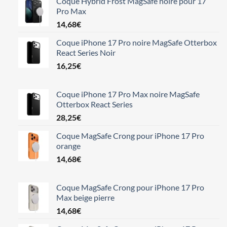
Coque Hybrid Frost MagSafe noire pour 17
Pro Max
14,68
€
Coque iPhone 17 Pro noire MagSafe Otterbox
React Series Noir
16,25
€
Coque iPhone 17 Pro Max noire MagSafe
Otterbox React Series
28,25
€
Coque MagSafe Crong pour iPhone 17 Pro
orange
14,68
€
Coque MagSafe Crong pour iPhone 17 Pro
Max beige pierre
14,68
€