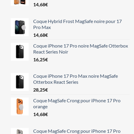
14,68
€
Coque Hybrid Frost MagSafe noire pour 17
Pro Max
14,68
€
Coque iPhone 17 Pro noire MagSafe Otterbox
React Series Noir
16,25
€
Coque iPhone 17 Pro Max noire MagSafe
Otterbox React Series
28,25
€
Coque MagSafe Crong pour iPhone 17 Pro
orange
14,68
€
Coque MagSafe Crong pour iPhone 17 Pro